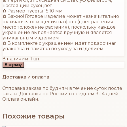
аллергию), эпоксидная смола с уф фильтром,
настоящий сухоцвет
✿ Размер пусеты 15:10 мм
✿ Важно! Готовое изделие может незначительно
отличаться от изделия на фото (цвет растения,
местоположение растения), поскольку каждое
украшение выполняется вручную и является
уникальным изделием
✿ В комплекте с украшением идет подарочная
упаковка и памятка по уходу за изделием
В наличии: 1 шт.
В корзину
Доставка и оплата
Отправка заказа по будням в течение суток после
заказа. Доставка по России в среднем 3-14 дней.
Оплата онлайн.
Похожие товары